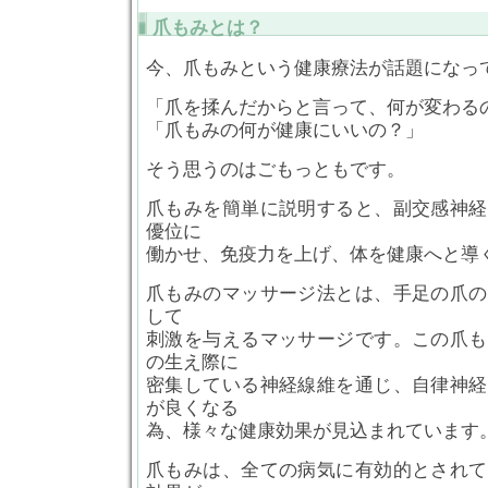
爪もみとは？
今、爪もみという健康療法が話題になっ
「爪を揉んだからと言って、何が変わる
「爪もみの何が健康にいいの？」
そう思うのはごもっともです。
爪もみを簡単に説明すると、副交感神経
優位に
働かせ、免疫力を上げ、体を健康へと導
爪もみのマッサージ法とは、手足の爪の
して
刺激を与えるマッサージです。この爪も
の生え際に
密集している神経線維を通じ、自律神経
が良くなる
為、様々な健康効果が見込まれています
爪もみは、全ての病気に有効的とされて