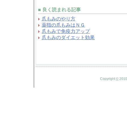
■ 良く読まれる記事
爪もみのやり方
薬指の爪もみはＮＧ
爪もみで免疫力アップ
爪もみのダイエット効果
Copyright
©
201