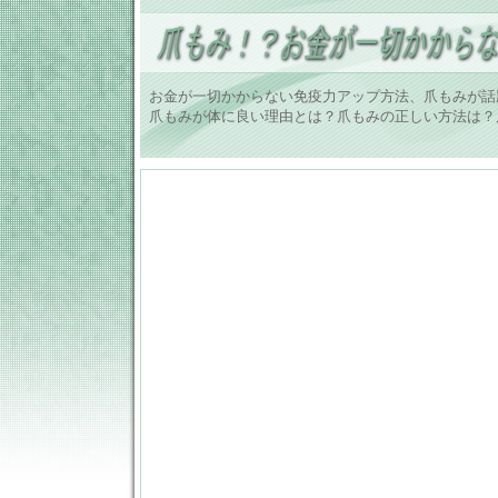
お金が一切かからない免疫力アップ方法、爪もみが話
爪もみが体に良い理由とは？爪もみの正しい方法は？